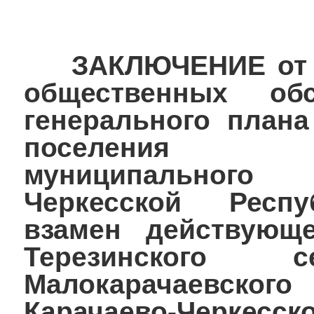
ЗАКЛЮЧЕНИЕ от 18.
общественных об
генерального плана
поселения Ма
муниципального
Черкесской Респу
взамен действующе
Терезинского с
Малокарачаевского
Карачаево-Черк