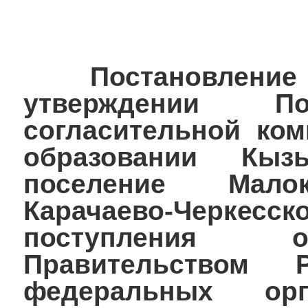
Постановление №
утверждении По
согласительной ко
образовании Кызы
поселение Малок
Карачаево-Черкесск
поступления о
Правительством 
федеральных орг