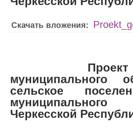
Черкесской Республ
Proekt_g
Скачать вложения:
Проект гене
муниципального о
сельское поселен
муниципального
Черкесской Республ