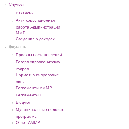
Службы
Вакансии
Анти коррупционная
работа Администрации
ММР
Сведения о доходах
Документы
Проекты постановлений
Резерв управленческих
кадров
Нормативно-правовые
акты
Регламенты АММР
Регламенты СП
Бюджет
Муниципальные целевые
программы
Отчет АММР