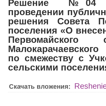
Решение №04 от
проведении публичн
решения Совета Пе
поселения «О внесе
Первомайского 
Малокарачаевского
по смежеству с Учк
сельскими поселени
Reshenie
Скачать вложения: