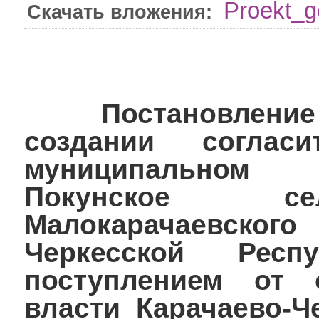
Proekt_g
Скачать вложения:
Постановление №
создании соглас
муниципальном 
Покунское се
Малокарачаевско
Черкесской Рес
поступлением от 
власти Карачаево-Ч