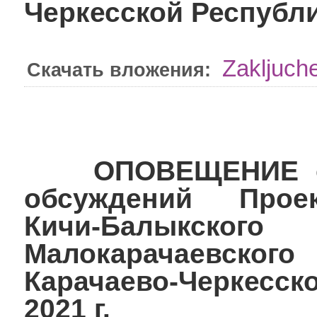
Черкесской Республи
Zakljuch
Скачать вложения:
ОПОВЕЩЕНИЕ о н
обсуждений Проек
Кичи-Балыкского
Малокарачаевского
Карачаево-Черкесско
2021 г.