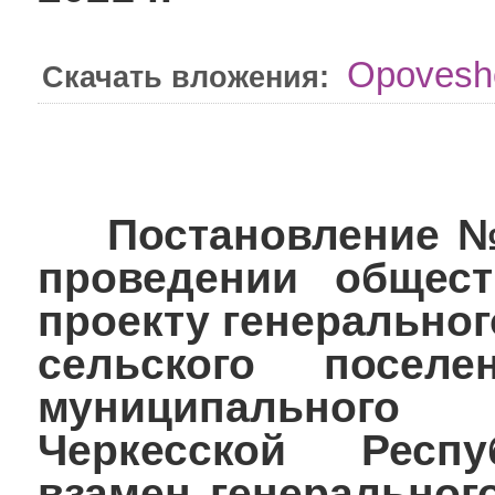
Opoveshc
Скачать вложения:
Постановление №13
проведении общес
проекту генеральног
сельского поселе
муниципального
Черкесской Респу
взамен генеральног