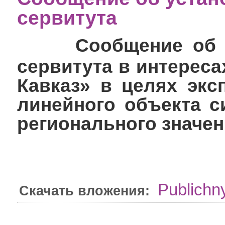
сервитута
Сообщение об у
сервитута в интерес
Кавказ» в целях экс
линейного объекта с
регионального значе
Publichny
Скачать вложения: