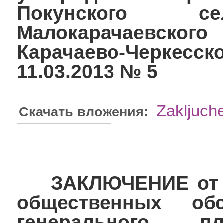
Покунского се
Малокарачаевского
Карачаево-Черке
11.03.2013 № 5
Zakljuch
Скачать вложения:
ЗАКЛЮЧЕНИЕ от 18.
общественных об
генерального п