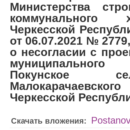
Министерства стр
коммунального х
Черкесской Республ
от 06.07.2021 № 277
о несогласии с прое
муниципального
Покунское се
Малокарачаевско
Черкесской Республ
Postanov
Скачать вложения: