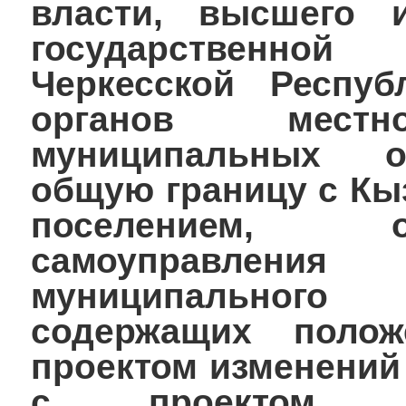
власти, высшего и
государственно
Черкесской Респуб
органов местно
муниципальных о
общую границу с Кы
поселением, о
самоуправления
муниципального
содержащих поло
проектом изменений
с проектом ге