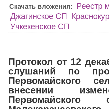
Реестр 
Скачать вложения:
Джагинское СП
Красноку
Учкекенское СП
Протокол от 12 дека
слушаний по про
Первомайского се
внесении изм
Первомайского 