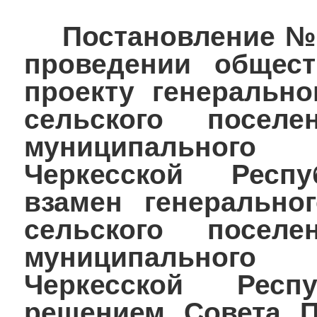
Постановление №109
проведении общес
проекту генерально
сельского поселе
муниципального
Черкесской Респу
взамен генерально
сельского поселе
муниципального
Черкесской Респу
решением Совета П