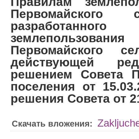
Правилам землепо
Первомайского с
разработанно
землепользов
Первомайского се
действующей ред
решением Совета П
поселения от 15.03
решения Совета от 21
Zakljuch
Скачать вложения: