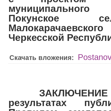
муниципального
Покунское се
Малокарачаевско
Черкесской Республ
Postanov
Скачать вложения:
ЗАКЛЮЧЕНИЕ от 
результатах пу