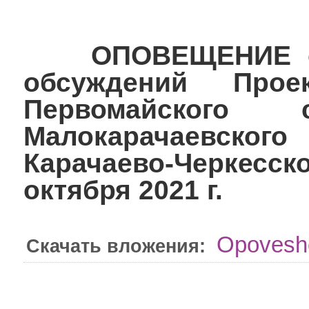
ОПОВЕЩЕНИЕ о н
обсуждений Проек
Первомайского 
Малокарачаевского
Карачаево-Черкес
октября 2021 г.
Opoveshc
Скачать вложения: