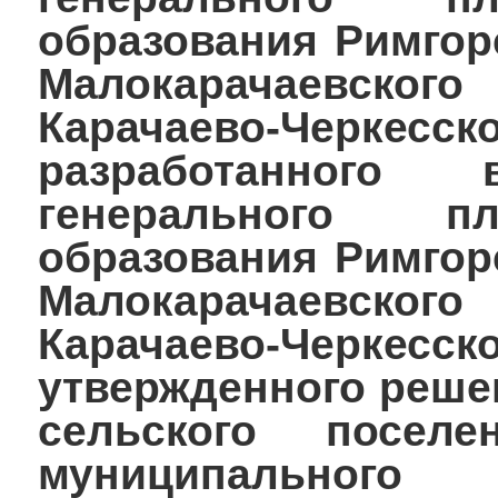
образования Римгор
Малокарачаевского
Карачаево-Черк
разработанного 
генерального п
образования Римгор
Малокарачаевского
Карачаево-Черк
утвержденного реше
сельского поселе
муниципального