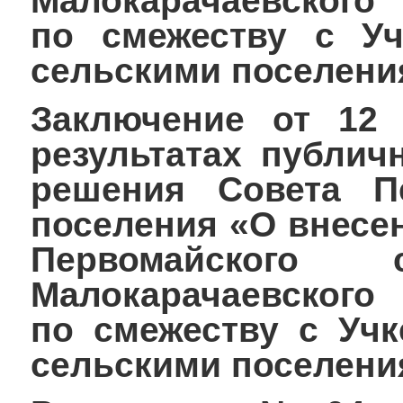
Малокарачаевского
по смежеству с Уч
сельскими поселени
Заключение от 12 
результатах публич
решения Совета Пе
поселения «О внесе
Первомайского 
Малокарачаевского
по смежеству с Учк
сельскими поселени