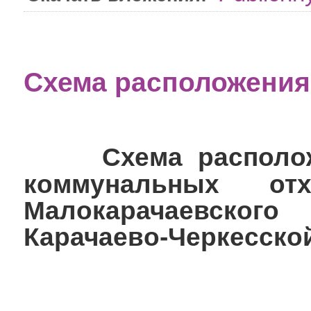
Схема расположения
Схема располо
коммунальных от
Малокарачаевского
Карачаево-Черкесско