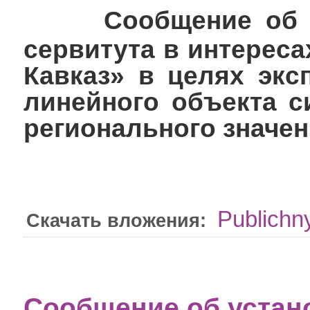
Сообщение об у
сервитута в интерес
Кавказ» в целях экс
линейного объекта с
регионального значе
Publichny
Скачать вложения:
Сообщение об устан