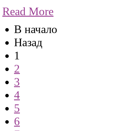
Read More
В начало
Назад
1
2
3
4
5
6