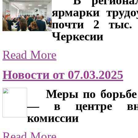
В региональ
ярмарки трудо
почти 2 тыс. 
Черкесии
Read More
Новости от 07.03.2025
Меры по борьбе с
— в центре вни
комиссии
Read More