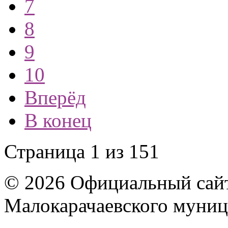
7
8
9
10
Вперёд
В конец
Страница 1 из 151
© 2026 Официальный сай
Малокарачаевского муниц