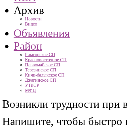
Архив
Новости
Видео
Объявления
Район
Римгорское СП
Красновосточное СП
Первомайское СП
Терезинское СП
Кичи-балыкское СП
Джагинское СП
УТиСР
МФЦ
Возникли трудности при в
Напишите, чтобы быстро 