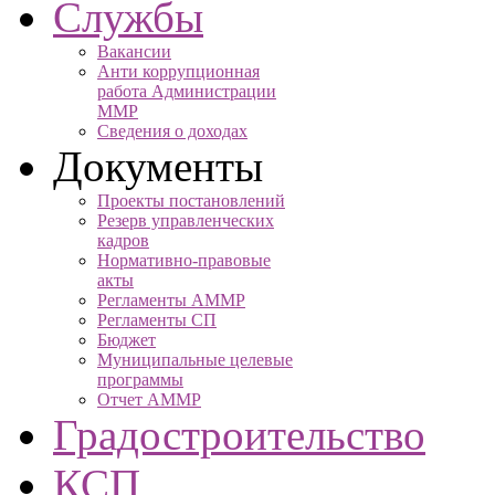
Службы
Вакансии
Анти коррупционная
работа Администрации
ММР
Сведения о доходах
Документы
Проекты постановлений
Резерв управленческих
кадров
Нормативно-правовые
акты
Регламенты АММР
Регламенты СП
Бюджет
Муниципальные целевые
программы
Отчет АММР
Градостроительство
КСП