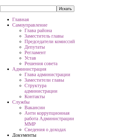
Главная
Самоуправление
Глава района
Заместитель главы
Председатели комиссий
Депутаты
Регламент
Устав
Решения совета
Администрация
Глава администрации
Заместители главы
Структура
администрации
Контакты
Службы
Вакансии
Анти коррупционная
работа Администрации
ММР
Сведения о доходах
Документы