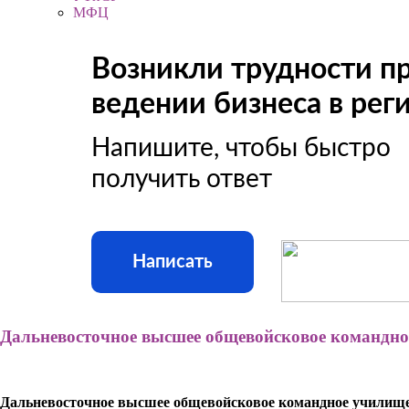
МФЦ
Возникли трудности п
ведении бизнеса в рег
Напишите, чтобы быстро
получить ответ
Написать
Дальневосточное высшее общевойсковое командн
Дальневосточное высшее общевойсковое командное училищ