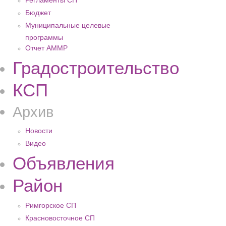
Регламенты СП
Бюджет
Муниципальные целевые
программы
Отчет АММР
Градостроительство
КСП
Архив
Новости
Видео
Объявления
Район
Римгорское СП
Красновосточное СП