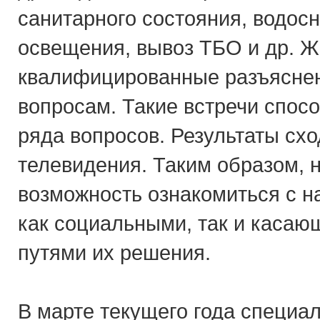
санитарного состояния, водос
освещения, вывоз ТБО и др. 
квалифицированные разъясне
вопросам. Такие встречи спо
ряда вопросов. Результаты сх
телевидения. Таким образом, 
возможность ознакомиться с 
как социальными, так и каса
путями их решения.
В марте текущего года специа