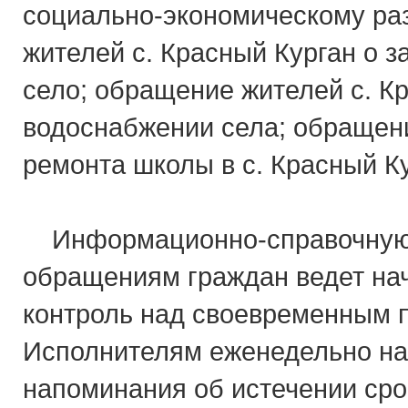
социально-экономическому ра
жителей с. Красный Курган о з
село; обращение жителей с. К
водоснабжении села; обращени
ремонта школы в с. Красный Ку
Информационно-справочную 
обращениям граждан ведет нач
контроль над своевременным 
Исполнителям еженедельно н
напоминания об истечении ср