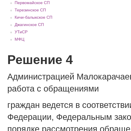
Первомайское СП
Терезинское СП
Кичи-балыкское СП
Джагинское СП
УТиСР
МФЦ
Решение 4
Администрацией Малокарачаев
работа с обращениями
граждан ведется в соответстви
Федерации, Федеральным зако
порядке рассмотрения обраще