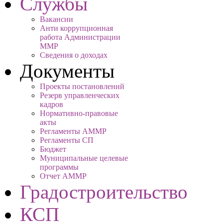
Службы
Вакансии
Анти коррупционная
работа Администрации
ММР
Сведения о доходах
Документы
Проекты постановлений
Резерв управленческих
кадров
Нормативно-правовые
акты
Регламенты АММР
Регламенты СП
Бюджет
Муниципальные целевые
программы
Отчет АММР
Градостроительство
КСП