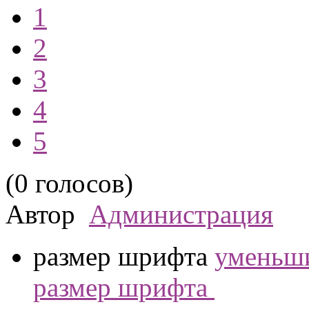
1
2
3
4
5
(0 голосов)
Автор
Администрация
размер шрифта
уменьши
размер шрифта