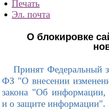
Печать
Эл. почта
О блокировке са
но
Принят Федеральный за
ФЗ "О внесении изменени
закона "Об информации,
и о защите информации".