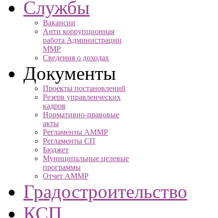
Службы
Вакансии
Анти коррупционная
работа Администрации
ММР
Сведения о доходах
Документы
Проекты постановлений
Резерв управленческих
кадров
Нормативно-правовые
акты
Регламенты АММР
Регламенты СП
Бюджет
Муниципальные целевые
программы
Отчет АММР
Градостроительство
КСП