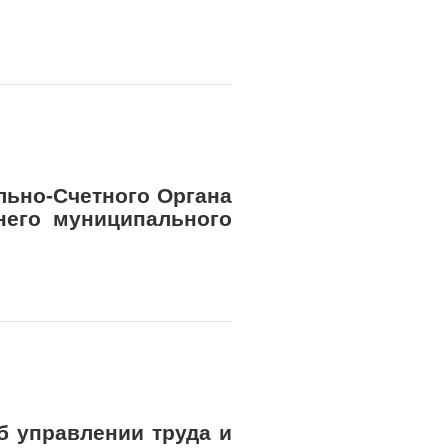
льно-Счетного Органа
него муниципального
б управлении труда и