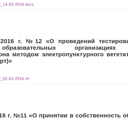
t_14-03-2016.docx
.2016 г. №12 «О проведений тестиров
бразовательных организациях М
на методом электропунктурного вегета
рт)»
_02-03-2016.rtf
16 г. №11 «О принятии в собственность 