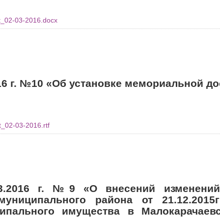
t_02-03-2016.docx
16 г. №10 «Об установке мемориальной до
_02-03-2016.rtf
3.2016 г. №9 «О внесений изменени
 муниципального района от 21.12.20
ципального имущества в Малокарачаев