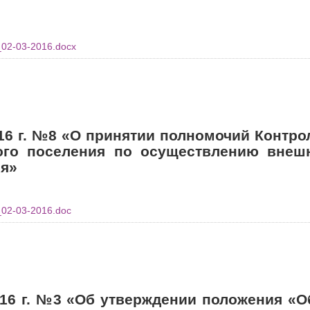
_02-03-2016.docx
16 г. №8 «О принятии полномочий Контро
ого поселения по осуществлению внеш
ля»
_02-03-2016.doc
016 г. №3 «Об утверждении положения «О