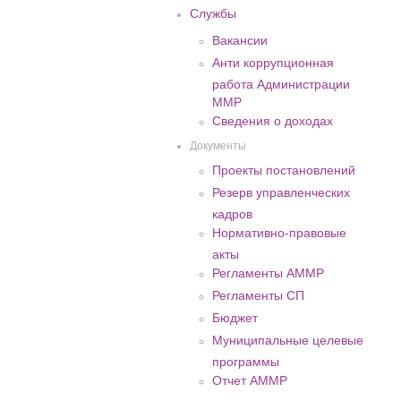
Службы
Вакансии
Анти коррупционная
работа Администрации
ММР
Сведения о доходах
Документы
Проекты постановлений
Резерв управленческих
кадров
Нормативно-правовые
акты
Регламенты АММР
Регламенты СП
Бюджет
Муниципальные целевые
программы
Отчет АММР