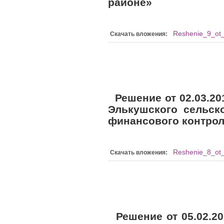
районе»
Reshenie_9_ot
Скачать вложения:
Решение от 02.03.20
Элькушского сельск
финансового контро
Reshenie_8_ot
Скачать вложения:
Решение от 05.02.2