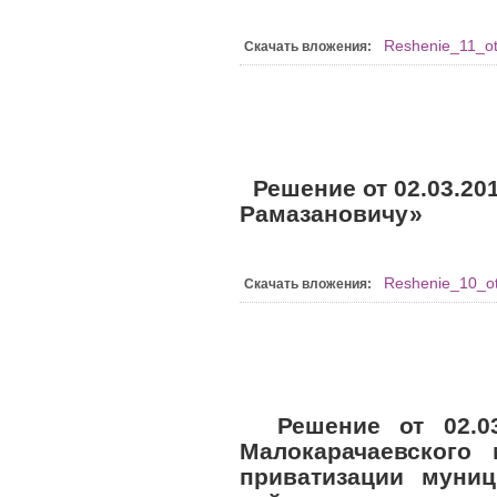
Reshenie_11_o
Скачать вложения:
Решение от 02.03.20
Рамазановичу»
Reshenie_10_ot
Скачать вложения:
Решение от 02.0
Малокарачаевского
приватизации муни