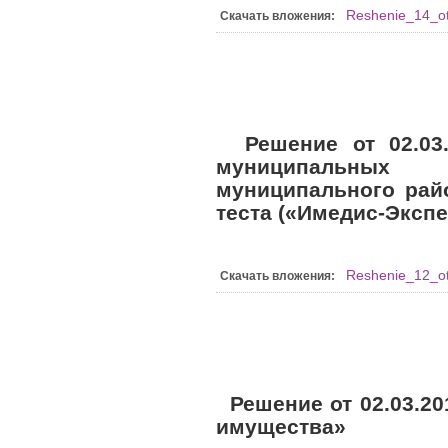
Reshenie_14_o
Скачать вложения:
Решение от 02.03
муниципальных о
муниципального райо
теста («Имедис-Экспе
Reshenie_12_ot
Скачать вложения:
Решение от 02.03.20
имущества»